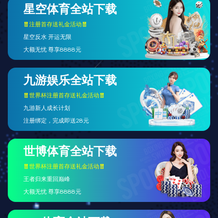
后果承担责任。
8. 法律适用
本协议适用中华人民共和国法律，争议将提交至平台所在地法院
依法处理。
9. 联系我们
如有任何疑问或建议，请联系邮箱：support@bjzy158.com。
荣誉与成就
华体会体育 在多个国际赛事科技平台评比中脱颖而出，持续
提升安全性与观赛体验。