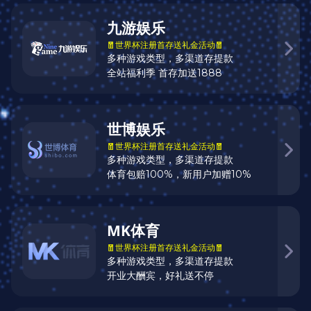
用户协议
1. 接受条款
用户在注册、登录或使用华体会体育平台服务时，即表示已阅
读、理解并同意遵守本协议所有内容。
2. 账户规则
用户须提供真实有效资料注册账户，并对账户操作行为负责，包
括浏览、互动及数据使用。
3. 服务内容
平台提供华体会手机网页版相关内容服务，包括赛事动态、数据
查询、图文资讯等，服务范围会随平台更新适时调整。