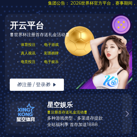
立即注册
协议目录
1. 接受条款
2. 账户规则
3. 服务内容
4. 用户行为
5. 知识产权
6. 服务终止
7. 免责声明
8. 法律适用
9. 联系我们