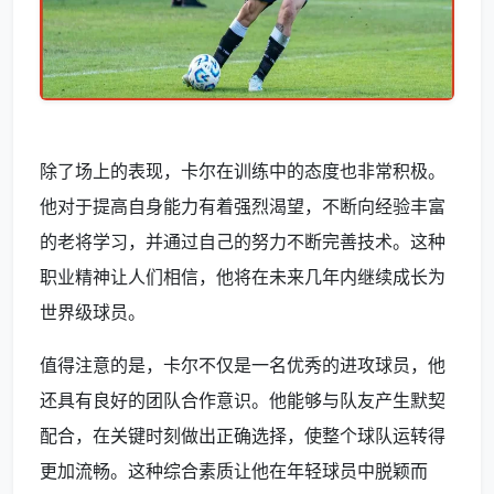
除了场上的表现，卡尔在训练中的态度也非常积极。
他对于提高自身能力有着强烈渴望，不断向经验丰富
的老将学习，并通过自己的努力不断完善技术。这种
职业精神让人们相信，他将在未来几年内继续成长为
世界级球员。
值得注意的是，卡尔不仅是一名优秀的进攻球员，他
还具有良好的团队合作意识。他能够与队友产生默契
配合，在关键时刻做出正确选择，使整个球队运转得
更加流畅。这种综合素质让他在年轻球员中脱颖而