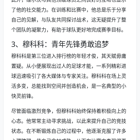
了他的社交能力。在训练和比赛中，他总是乐于分享
自己的见解，与队友共同探讨战术，这无疑提升了整
个团队的凝聚力，有助于球队更好地完成赛季目标。
3、穆科科：青年先锋勇敢追梦
穆科科是第三位进入排行榜的年轻才俊，其天赋毋庸
置疑。从小便展现出过人的足球才能，一系列精彩进
球迅速吸引了各大媒体与专家关注。穆科科在场上灵
活多变，总能找到空间并创造机会，是一名典型的小
快灵前锋。
尽管面临激烈竞争，但穆科科始终保持着积极向上的
心态。他常常主动寻求挑战，以此来提升自己的竞技
状态。在不断锻炼自己的过程中，他逐渐克服了许多