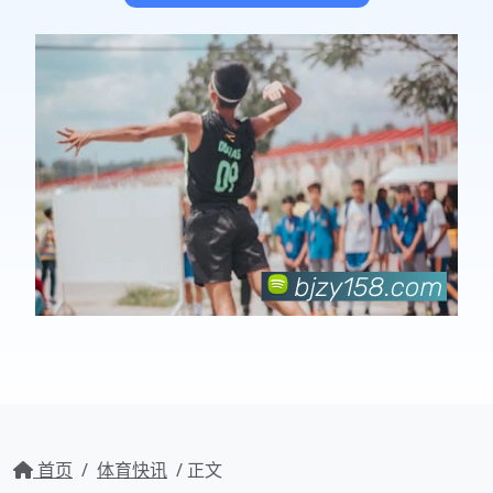
首页
/
体育快讯
/ 正文