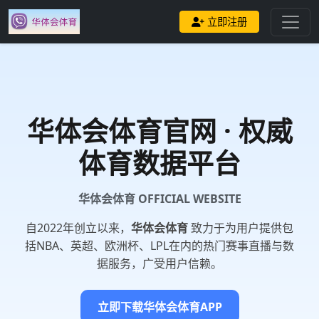
立即注册
华体会体育
官网 · 权威
体育数据平台
华体会体育 OFFICIAL WEBSITE
自2022年创立以来，
华体会体育
致力于为用户提供包
括NBA、英超、欧洲杯、LPL在内的热门赛事直播与数
据服务，广受用户信赖。
立即下载华体会体育APP