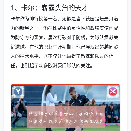
1、卡尔：崭露头角的天才
卡尔作为排行榜第一名，无疑是当下德国足坛最具潜
力的新星之一。他在比赛中的灵活性和敏锐度使他成
为防守方的噩梦，屡次打破对手防线，为球队贡献关
键进球。在他的职业生涯初期，他已展现出超越同龄
人的技术水平，这不仅让他赢得了教练和队友的信
任，也引起了众多欧洲豪门球队的关注。