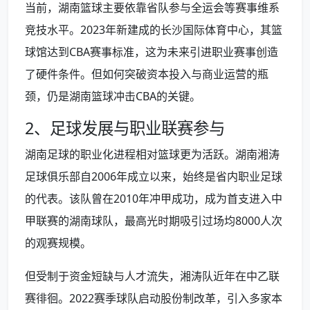
当前，湖南篮球主要依靠省队参与全运会等赛事维系
竞技水平。2023年新建成的长沙国际体育中心，其篮
球馆达到CBA赛事标准，这为未来引进职业赛事创造
了硬件条件。但如何突破资本投入与商业运营的瓶
颈，仍是湖南篮球冲击CBA的关键。
2、足球发展与职业联赛参与
湖南足球的职业化进程相对篮球更为活跃。湖南湘涛
足球俱乐部自2006年成立以来，始终是省内职业足球
的代表。该队曾在2010年冲甲成功，成为首支进入中
甲联赛的湖南球队，最高光时期吸引过场均8000人次
的观赛规模。
但受制于资金短缺与人才流失，湘涛队近年在中乙联
赛徘徊。2022赛季球队启动股份制改革，引入多家本