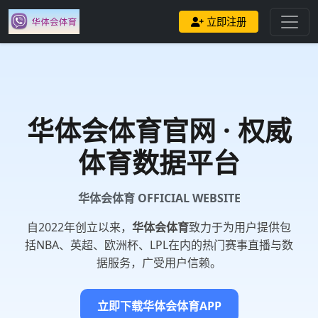
立即注册
华体会体育
官网 · 权威
体育数据平台
华体会体育 OFFICIAL WEBSITE
自2022年创立以来，
华体会体育
致力于为用户提供包
括NBA、英超、欧洲杯、LPL在内的热门赛事直播与数
据服务，广受用户信赖。
立即下载华体会体育APP