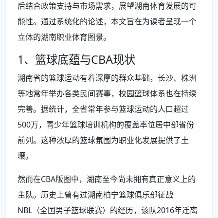
后结合政策支持与市场需求，展望湖南体育发展的可
能性。通过系统化的论述，本文旨在为读者呈现一个
立体的湖南职业体育图景。
1、篮球底蕴与CBA现状
湖南省的篮球运动有着深厚的群众基础，长沙、株洲
等地常年举办各类民间赛事，校园篮球体系也在持续
完善。据统计，全省常年参与篮球运动的人口超过
500万，青少年篮球培训机构的覆盖率位居中部省份
前列。这种浓厚的篮球氛围为职业化发展提供了土
壤。
然而在CBA版图中，湖南至今尚未拥有真正意义上的
主队。历史上曾有过湖南柏宁篮球俱乐部征战
NBL（全国男子篮球联赛）的经历，该队2016年迁离