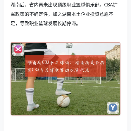
湖南后，省内再未出现顶级职业篮球俱乐部。CBA扩
军政策的不确定性，加之湖南本土企业投资意愿不
足，导致职业篮球发展长期停滞。