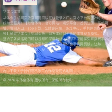
华体会体育
华体会手机网页版官网网页版在线登录入口，官方平台客服24小时在
线为您服务！【综合体育、官方网站、娱乐平台、首页注册、最新网
址、官网入口、app下载、全站客户端、游戏中心、手机网页版登录
等】通过华体会手机网页版，您将体验到全新的体育观看模式。我们
整合了各类运动的精彩视频和深度分析，让您不仅能享受直播赛事，
还能了解比赛背后的故事和数据。下载华体会手机网页版，让每一场
比赛都充满更多的乐趣与参与感。
App下载
关于我们
隐私政策
合作条款
网站地图
© 2026 华体会体育 版权所有 · 保留所有权利