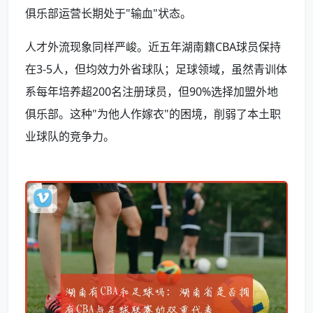
俱乐部运营长期处于"输血"状态。
人才外流现象同样严峻。近五年湖南籍CBA球员保持
在3-5人，但均效力外省球队；足球领域，虽然青训体
系每年培养超200名注册球员，但90%选择加盟外地
俱乐部。这种"为他人作嫁衣"的困境，削弱了本土职
业球队的竞争力。