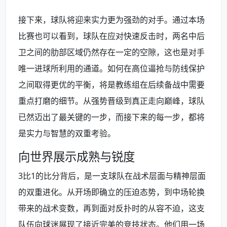
接下来，球队将迎来实力更为强劲的对手。通过本场
比赛也可以看到，球队在应对快速反击时，两名中后
卫之间的肋部区域仍然存在一定的空隙，这也是对手
唯一进球所利用的通道。如何在高位逼抢与防线保护
之间取得更优的平衡，将是教练组在后续备战中需要
重点打磨的细节。从强势晋级到真正走向巅峰，球队
已然迈出了最关键的一步，而接下来的每一步，都将
是实力与智慧的双重考验。
向世界展示成熟与锐度
3比1的比分背后，是一支球队在战术层面与精神层面
的双重进化。从开场即确立的压迫态势，到中场轮换
带来的战术变数，再到面对反扑时的从容不迫，这支
队伍向球迷展现了接近完美的竞技状态。他们用一场