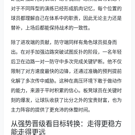
对于不同阵型的演练已经形成肌肉记忆，每个位置的
球员都理解自己在体系中的职责，因此无论主力还是
替补，上场后都能保持战术的一致性。
除了进攻端的贡献，防守端同样有角色球员挺身而
出。在对手加强边路突破试图反扑的阶段，一名年轻
后卫在边路一对一防守中多次完成关键铲断。他不仅
限制了对方速度最快的边锋，还通过准确的预判提前
化解了多次传中威胁。这种在高压环境下敢于做动作
的能力，来源于平时积累的信心。板凳球员在关键时
刻的爆发，让球队收获了比分之外的宝贵财富，也为
主力阵容的提供了更充沛的休整时间。
从强势晋级看目标转换：走得更稳方
能走得更远