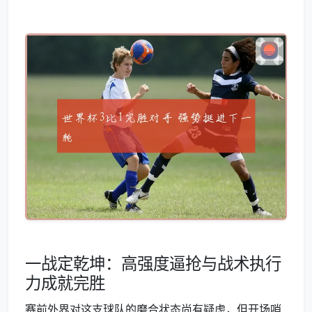
一战定乾坤：高强度逼抢与战术执行
力成就完胜
赛前外界对这支球队的磨合状态尚有疑虑，但开场哨