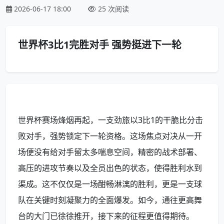
2026-06-17 18:00
25 次阅读
世界杯3比1完胜对手 强势挺进下一轮
世界杯赛场烽烟再起，一支劲旅以3比1的干脆比分击
败对手，强势锁定下一轮资格。这场焦点对决从一开
场便没有给对手留太多喘息空间，精密的战术部署、
高压的进攻节奏以及全员出色的状态，使得胜利水到
渠成。这不仅仅是一场酣畅淋漓的胜利，更是一支球
队在关键时刻凝聚力的全面爆发。如今，通往更高舞
台的大门已徐徐推开，接下来的征程更值得期待。