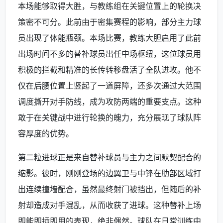
本场能够取得大胜，与教练组在关键位置上的轮换决
策密不可分。此前由于密集赛程的影响，部分主力球
员出现了体能瓶颈。本场比赛，教练大胆启用了此前
出场时间不多的替补球员出任中场枢纽，这位球员用
积极的拦截和精准的长传转移盘活了全队进攻。他不
仅在后腰位置上竖起了一道屏障，还多次通过大范围
调度撕开对手防线，成为攻防两端的重要支点。这种
敢于在关键战中进行轮换的魄力，充分展现了球队阵
容厚度的优势。
第二粒进球正是来自替补球员与主力之间默契配合的
缩影。彼时，刚刚登场的边翼卫与中锋在肋部区域打
出连续撞墙配合，虽然最终射门被挡出，但随后的补
射却造成对手混乱，从而收获了进球。这种替补上场
即能即插即用的表现，绝非偶然。球队在日常训练中