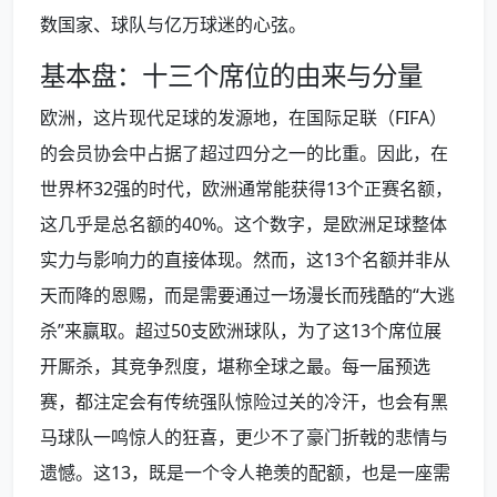
数国家、球队与亿万球迷的心弦。
基本盘：十三个席位的由来与分量
欧洲，这片现代足球的发源地，在国际足联（FIFA）
的会员协会中占据了超过四分之一的比重。因此，在
世界杯32强的时代，欧洲通常能获得13个正赛名额，
这几乎是总名额的40%。这个数字，是欧洲足球整体
实力与影响力的直接体现。然而，这13个名额并非从
天而降的恩赐，而是需要通过一场漫长而残酷的“大逃
杀”来赢取。超过50支欧洲球队，为了这13个席位展
开厮杀，其竞争烈度，堪称全球之最。每一届预选
赛，都注定会有传统强队惊险过关的冷汗，也会有黑
马球队一鸣惊人的狂喜，更少不了豪门折戟的悲情与
遗憾。这13，既是一个令人艳羡的配额，也是一座需