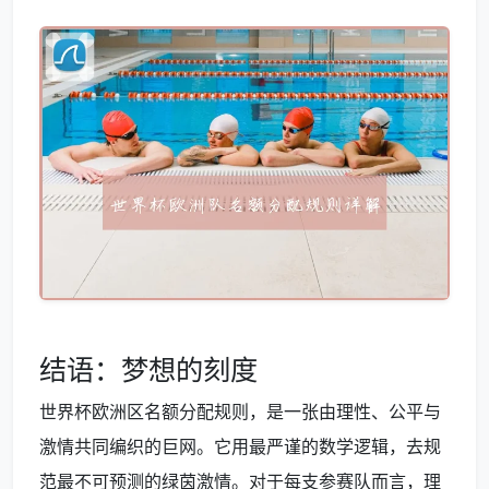
结语：梦想的刻度
世界杯欧洲区名额分配规则，是一张由理性、公平与
激情共同编织的巨网。它用最严谨的数学逻辑，去规
范最不可预测的绿茵激情。对于每支参赛队而言，理