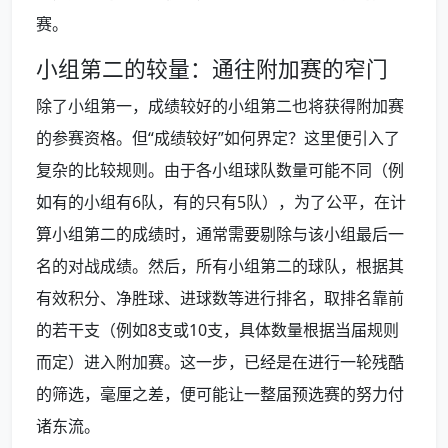
赛。
小组第二的较量：通往附加赛的窄门
除了小组第一，成绩较好的小组第二也将获得附加赛
的参赛资格。但“成绩较好”如何界定？这里便引入了
复杂的比较规则。由于各小组球队数量可能不同（例
如有的小组有6队，有的只有5队），为了公平，在计
算小组第二的成绩时，通常需要剔除与该小组最后一
名的对战成绩。然后，所有小组第二的球队，根据其
有效积分、净胜球、进球数等进行排名，取排名靠前
的若干支（例如8支或10支，具体数量根据当届规则
而定）进入附加赛。这一步，已经是在进行一轮残酷
的筛选，毫厘之差，便可能让一整届预选赛的努力付
诸东流。