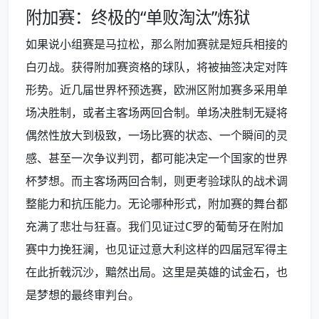
附加赛：终极的“单败淘汰”炼狱
如果说小组赛是马拉松，那么附加赛就是短兵相接的
白刃战。获得附加赛资格的球队，将被抽签决定对阵
形势。近几届世界杯预选赛，欧洲区附加赛多采用单
场决胜制，或者主客场两回合制。单场决胜制无疑将
偶然性放大到极致，一场比赛的状态、一个瞬间的灵
感、甚至一次争议判罚，都可能决定一个国家的世界
杯梦想。而主客场两回合制，则更考验球队的战术调
整能力和抗压能力。无论哪种形式，附加赛的舞台都
充满了悲壮与狂喜。我们见证过C罗的葡萄牙在附加
赛中力挽狂澜，也见证过意大利这样的四届冠军得主
在此折戟沉沙，黯然出局。这里是英雄的试金石，也
是梦想的最终审判台。