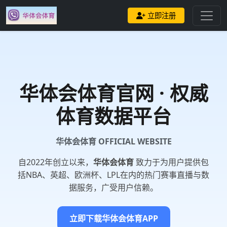
立即注册
华体会体育
官网 · 权威
体育数据平台
华体会体育 OFFICIAL WEBSITE
自2022年创立以来，
华体会体育
致力于为用户提供包
括NBA、英超、欧洲杯、LPL在内的热门赛事直播与数
据服务，广受用户信赖。
立即下载华体会体育APP