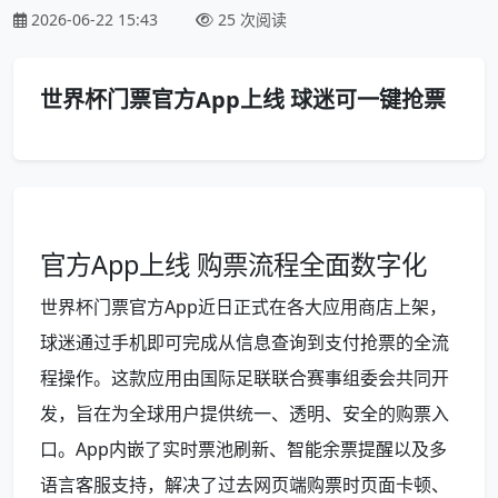
2026-06-22 15:43
25 次阅读
世界杯门票官方App上线 球迷可一键抢票
官方App上线 购票流程全面数字化
世界杯门票官方App近日正式在各大应用商店上架，
球迷通过手机即可完成从信息查询到支付抢票的全流
程操作。这款应用由国际足联联合赛事组委会共同开
发，旨在为全球用户提供统一、透明、安全的购票入
口。App内嵌了实时票池刷新、智能余票提醒以及多
语言客服支持，解决了过去网页端购票时页面卡顿、